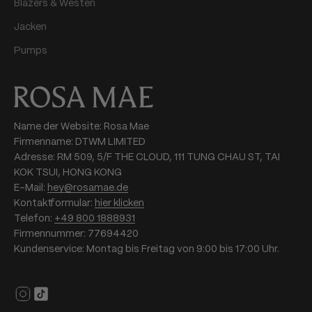
Blazers & Westen
Jacken
Pumps
Name der Website: Rosa Mae
Firmenname: DTWM LIMITED
Adresse: RM 509, 5/F THE CLOUD, 111 TUNG CHAU ST, TAI
KOK TSUI, HONG KONG
E-Mail:
hey@rosamae.de
Kontaktformular:
hier klicken
Telefon:
+49 800 1888931
Firmennummer: 77694420
Kundenservice: Montag bis Freitag von 9:00 bis 17:00 Uhr.