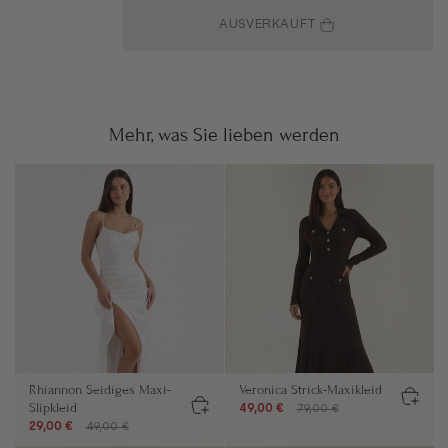
AUSVERKAUFT
Mehr, was Sie lieben werden
Rhiannon Seidiges Maxi-
Veronica Strick-Maxikleid
Slipkleid
49,00 €
79,00 €
29,00 €
49,00 €