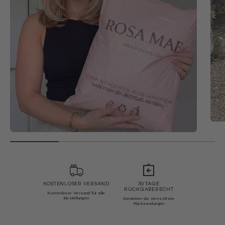
KOSTENLOSER VERSAND
30 TAGE
RÜCKGABERECHT
Kostenloser Versand für alle
Bestellungen
Genießen Sie stressfreie
Rücksendungen