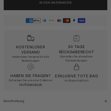
IN DEN WARENKORB
30 TAGE
KOSTENLOSER
RÜCKGABERECHT
VERSAND
Genießen Sie stressfreie
Kostenloser Versand für alle
Rücksendungen
Bestellungen
HABEN SIE FRAGEN?
EXKLUSIVE TOTE BAG
Schreiben Sie uns eine E-Mail an
Im Shop erhältlich
hey@rosamae.de
Beschreibung