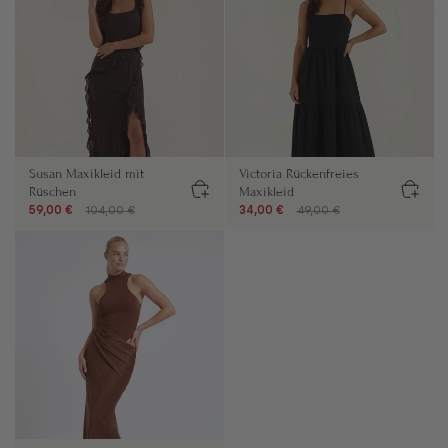
Susan Maxikleid mit
Victoria Rückenfreies
Rüschen
Maxikleid
59,00 €
104,00 €
34,00 €
49,00 €