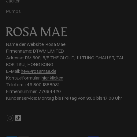
Jacken
Pumps
Name der Website: Rosa Mae
Firmenname: DTWM LIMITED
Adresse: RM 509, 5/F THE CLOUD, 111 TUNG CHAU ST, TAI
KOK TSUI, HONG KONG
E-Mail:
hey@rosamae.de
Kontaktformular:
hier klicken
Telefon:
+49 800 1888931
Firmennummer: 77694420
Kundenservice: Montag bis Freitag von 9:00 bis 17:00 Uhr.