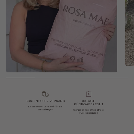
KOSTENLOSER VERSAND
30 TAGE
RÜCKGABERECHT
Kostenloser Versand für alle
Bestellungen
Genießen Sie stressfreie
Rücksendungen