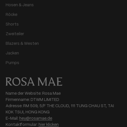
Hosen & Jeans
Röcke
Shorts
Zweiteiler
Blazers & Westen
Jacken
Pumps
Name der Website: Rosa Mae
Firmenname: DTWM LIMITED
Adresse: RM 509, 5/F THE CLOUD, 111 TUNG CHAU ST, TAI
KOK TSUI, HONG KONG
E-Mail:
hey@rosamae.de
Kontaktformular:
hier klicken