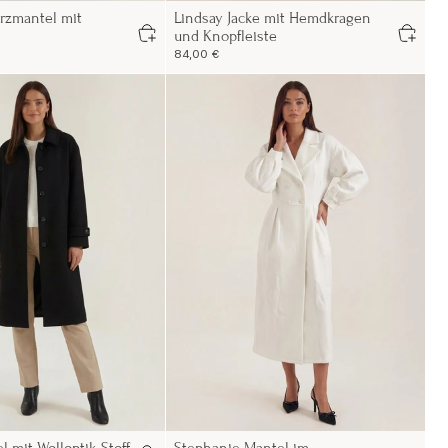
rzmantel mit
Lindsay Jacke mit Hemdkragen
und Knopfleiste
84,00 €