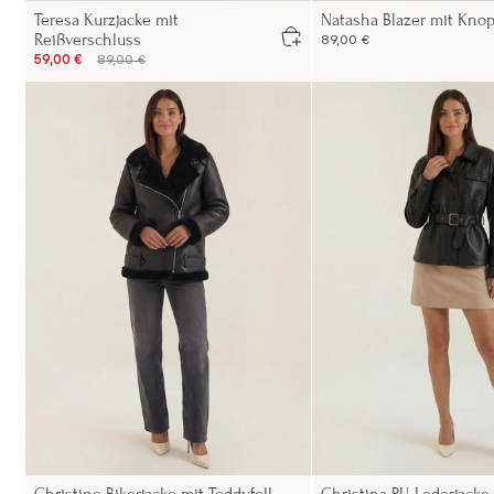
Teresa Kurzjacke mit
Natasha Blazer mit Knop
Reißverschluss
89,00 €
59,00 €
89,00 €