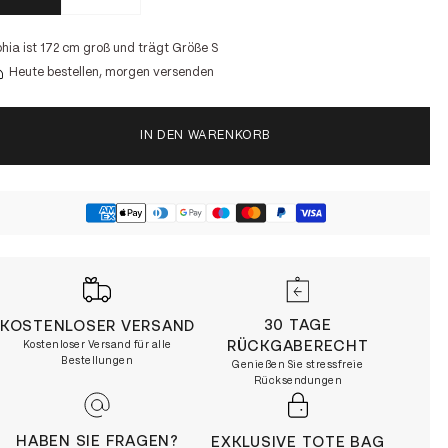
hia ist 172 cm groß und trägt Größe S
Heute bestellen, morgen versenden
IN DEN WARENKORB
30 TAGE
KOSTENLOSER VERSAND
RÜCKGABERECHT
Kostenloser Versand für alle
Bestellungen
Genießen Sie stressfreie
Rücksendungen
HABEN SIE FRAGEN?
EXKLUSIVE TOTE BAG