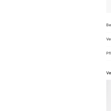
Be
Ve
Pf
Ve