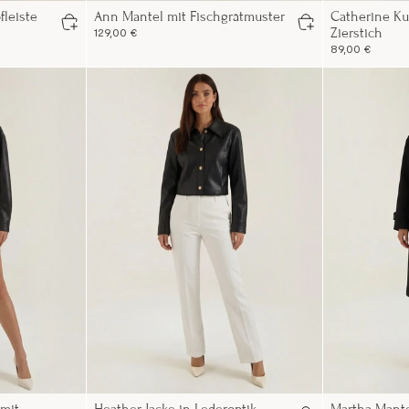
fleiste
Ann Mantel mit Fischgrätmuster
Catherine Ku
Zierstich
129,00 €
89,00 €