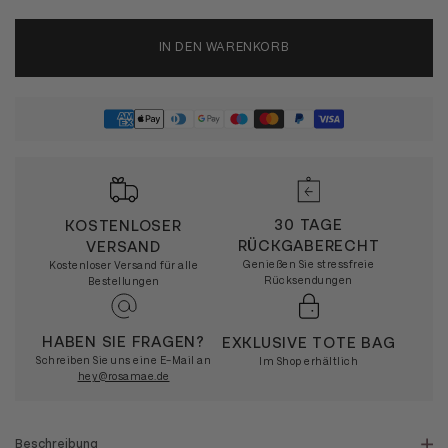
IN DEN WARENKORB
30 TAGE
KOSTENLOSER
RÜCKGABERECHT
VERSAND
Genießen Sie stressfreie
Kostenloser Versand für alle
Rücksendungen
Bestellungen
HABEN SIE FRAGEN?
EXKLUSIVE TOTE BAG
Schreiben Sie uns eine E-Mail an
Im Shop erhältlich
hey@rosamae.de
Beschreibung