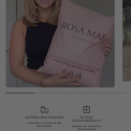
KOSTENLOSER VERSAND
30 TAGE
RÜCKGABERECHT
Kostenloser Versand für alle
Bestellungen
Genießen Sie stressfreie
Rücksendungen