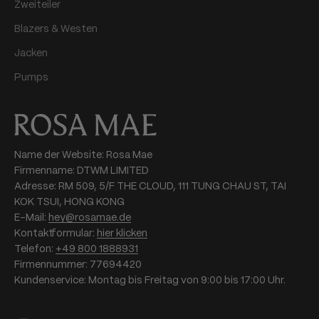
Zweiteiler
Blazers & Westen
Jacken
Pumps
Name der Website: Rosa Mae
Firmenname: DTWM LIMITED
Adresse: RM 509, 5/F THE CLOUD, 111 TUNG CHAU ST, TAI
KOK TSUI, HONG KONG
E-Mail:
hey@rosamae.de
Kontaktformular:
hier klicken
Telefon:
+49 800 1888931
Firmennummer: 77694420
Kundenservice: Montag bis Freitag von 9:00 bis 17:00 Uhr.