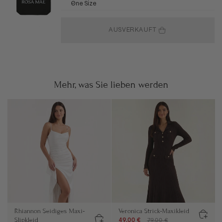
One Size
AUSVERKAUFT
Mehr, was Sie lieben werden
Rhiannon Seidiges Maxi-
Veronica Strick-Maxikleid
Slipkleid
49,00 €
79,00 €