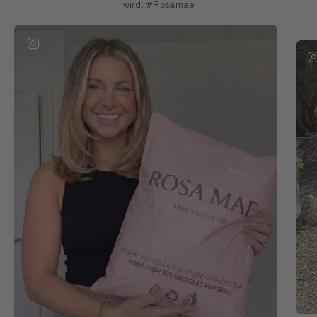
wird. #Rosamae