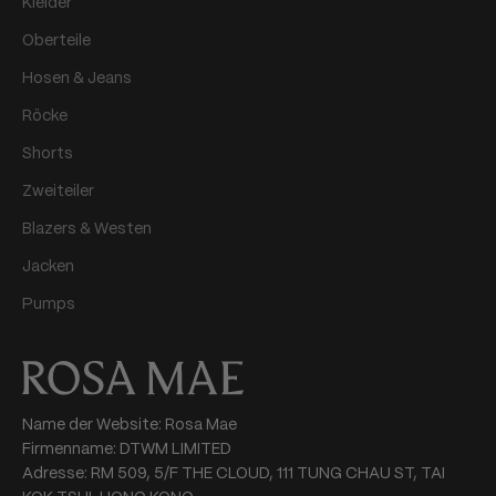
Kleider
Oberteile
Hosen & Jeans
Röcke
Shorts
Zweiteiler
Blazers & Westen
Jacken
Pumps
Name der Website: Rosa Mae
Firmenname: DTWM LIMITED
Adresse: RM 509, 5/F THE CLOUD, 111 TUNG CHAU ST, TAI