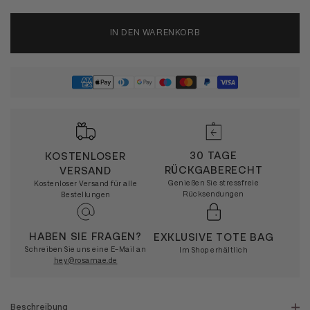
IN DEN WARENKORB
30 TAGE
KOSTENLOSER
RÜCKGABERECHT
VERSAND
Genießen Sie stressfreie
Kostenloser Versand für alle
Rücksendungen
Bestellungen
HABEN SIE FRAGEN?
EXKLUSIVE TOTE BAG
Schreiben Sie uns eine E-Mail an
Im Shop erhältlich
hey@rosamae.de
Beschreibung