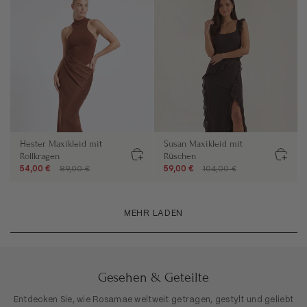
Hester Maxikleid mit
Susan Maxikleid mit
Rollkragen
Rüschen
54,00 €
89,00 €
59,00 €
104,00 €
MEHR LADEN
Gesehen & Geteilte
Entdecken Sie, wie Rosamae weltweit getragen, gestylt und geliebt