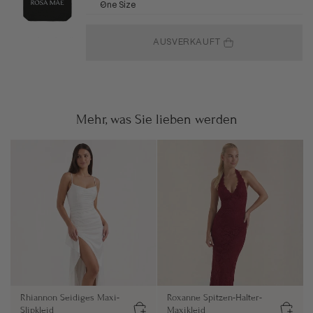
One Size
AUSVERKAUFT
Mehr, was Sie lieben werden
Rhiannon Seidiges Maxi-
Roxanne Spitzen-Halter-
Slipkleid
Maxikleid