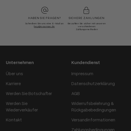
HABEN SIE FRAGEN?
SICHERE ZAHLUNGEN
Schreiben Sie uns eine E-Mail an
Bezahlen Sie sicher mit unseren
hey@rosamae.de
verschiedenen
Zahlungsmethoden
Unternehmen
Kundendienst
Über uns
Impressum
Karriere
Datenschutzerklärung
Werden Sie Botschafter
AGB
Werden Sie
Widerrufsbelehrung &
Wiederverkäufer
Rückgabebedingungen
Kontakt
Versandinformationen
Zahlungsbedingungen