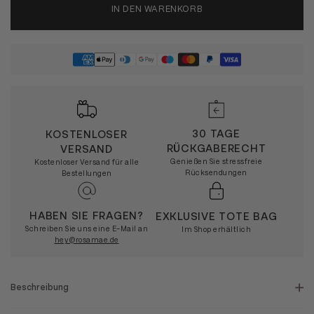
IN DEN WARENKORB
30 TAGE
KOSTENLOSER
RÜCKGABERECHT
VERSAND
Genießen Sie stressfreie
Kostenloser Versand für alle
Rücksendungen
Bestellungen
HABEN SIE FRAGEN?
EXKLUSIVE TOTE BAG
Schreiben Sie uns eine E-Mail an
Im Shop erhältlich
hey@rosamae.de
Beschreibung