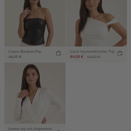
Cassie Bandeau-Top
Carol Asymmetrisches Top
44,00 €
44,00 €
64,00 €
Joanne top mit drapiertem