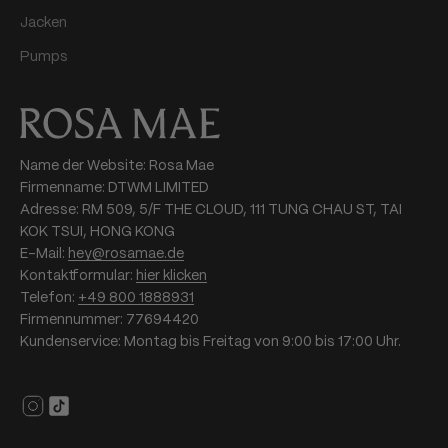
Jacken
Pumps
Name der Website: Rosa Mae
Firmenname: DTWM LIMITED
Adresse: RM 509, 5/F THE CLOUD, 111 TUNG CHAU ST, TAI
KOK TSUI, HONG KONG
E-Mail:
hey@rosamae.de
Kontaktformular:
hier klicken
Telefon:
+49 800 1888931
Firmennummer: 77694420
Kundenservice: Montag bis Freitag von 9:00 bis 17:00 Uhr.