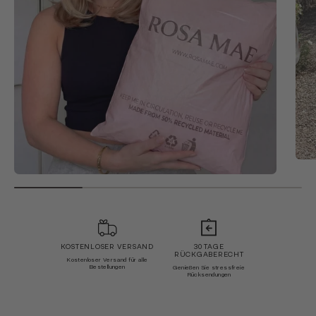
KOSTENLOSER VERSAND
30 TAGE
RÜCKGABERECHT
Kostenloser Versand für alle
Bestellungen
Genießen Sie stressfreie
Rücksendungen