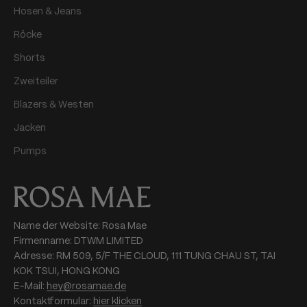
Hosen & Jeans
Röcke
Shorts
Zweiteiler
Blazers & Westen
Jacken
Pumps
Name der Website: Rosa Mae
Firmenname: DTWM LIMITED
Adresse: RM 509, 5/F THE CLOUD, 111 TUNG CHAU ST, TAI
KOK TSUI, HONG KONG
E-Mail:
hey@rosamae.de
Kontaktformular:
hier klicken