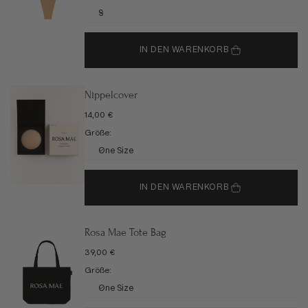
S
IN DEN WARENKORB
Nippelcover
ANGEBOT
14,00 €
Größe:
One Size
IN DEN WARENKORB
Rosa Mae Tote Bag
ANGEBOT
39,00 €
Größe:
One Size