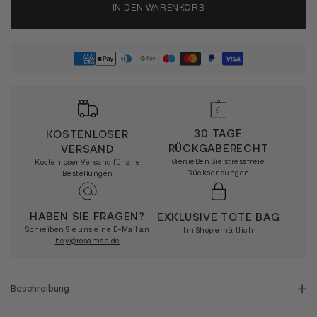
IN DEN WARENKORB
30 TAGE
KOSTENLOSER
RÜCKGABERECHT
VERSAND
Genießen Sie stressfreie
Kostenloser Versand für alle
Rücksendungen
Bestellungen
HABEN SIE FRAGEN?
EXKLUSIVE TOTE BAG
Schreiben Sie uns eine E-Mail an
Im Shop erhältlich
hey@rosamae.de
Beschreibung