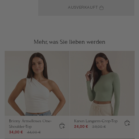
AUSVERKAUFT
Mehr, was Sie lieben werden
Briony Ärmelloses One-
Karen Langarm-Crop-Top
Shoulder-Top
24,00 €
39,00 €
34,00 €
44,00 €