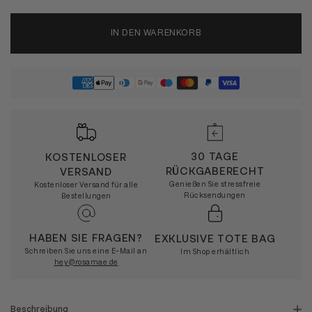
IN DEN WARENKORB
30 TAGE
KOSTENLOSER
RÜCKGABERECHT
VERSAND
Genießen Sie stressfreie
Kostenloser Versand für alle
Rücksendungen
Bestellungen
HABEN SIE FRAGEN?
EXKLUSIVE TOTE BAG
Schreiben Sie uns eine E-Mail an
Im Shop erhältlich
hey@rosamae.de
Beschreibung