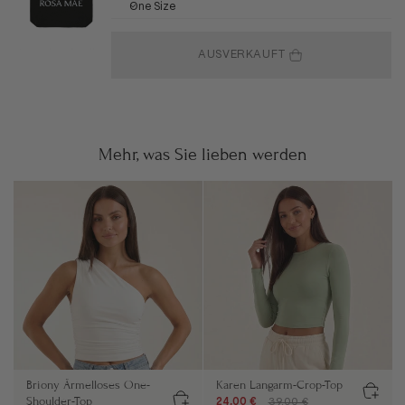
One Size
AUSVERKAUFT
Mehr, was Sie lieben werden
Briony Ärmelloses One-
Karen Langarm-Crop-Top
Shoulder-Top
24,00 €
39,00 €