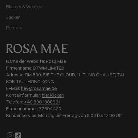
Blazers & Westen
Jacken
Pumps
Name der Website: Rosa Mae
Firmenname: DTWM LIMITED
Adresse: RM 509, 5/F THE CLOUD, 111 TUNG CHAU ST, TAI
KOK TSUI, HONG KONG
E-Mail:
hey@rosamae.de
Kontaktformular:
hier klicken
Telefon:
+49 800 1888931
Firmennummer: 77694420
Kundenservice: Montag bis Freitag von 9:00 bis 17:00 Uhr.