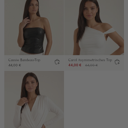
Cassie Bandeau-Top
Carol Asymmetrisches Top
44,00 €
44,00 €
64,00 €