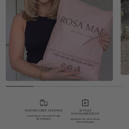
KOSTENLOSER VERSAND
30 TAGE
RÜCKGABERECHT
Kostenloser Versand für alle
Bestellungen
Genießen Sie stressfreie
Rücksendungen