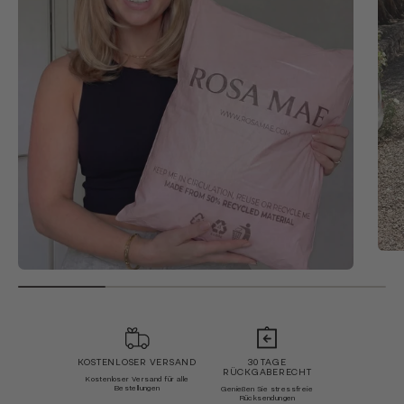
KOSTENLOSER VERSAND
30 TAGE
RÜCKGABERECHT
Kostenloser Versand für alle
Bestellungen
Genießen Sie stressfreie
Rücksendungen