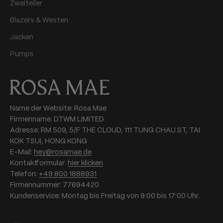
Zweiteiler
Blazers & Westen
Jacken
Pumps
Name der Website: Rosa Mae
Firmenname: DTWM LIMITED
Adresse: RM 509, 5/F THE CLOUD, 111 TUNG CHAU ST, TAI
KOK TSUI, HONG KONG
E-Mail:
hey@rosamae.de
Kontaktformular:
hier klicken
Telefon:
+49 800 1888931
Firmennummer: 77694420
Kundenservice: Montag bis Freitag von 9:00 bis 17:00 Uhr.