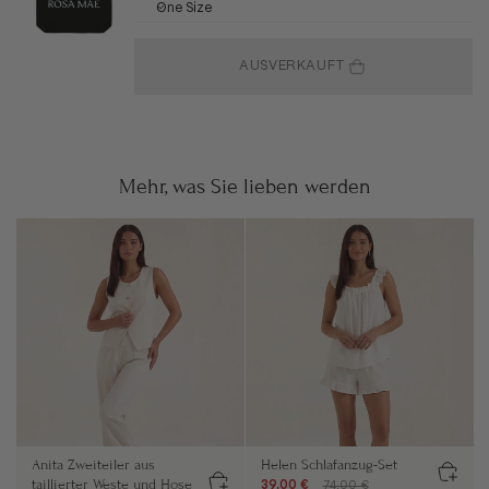
One Size
AUSVERKAUFT
Mehr, was Sie lieben werden
Anita Zweiteiler aus
Helen Schlafanzug-Set
taillierter Weste und Hose
39,00 €
74,00 €