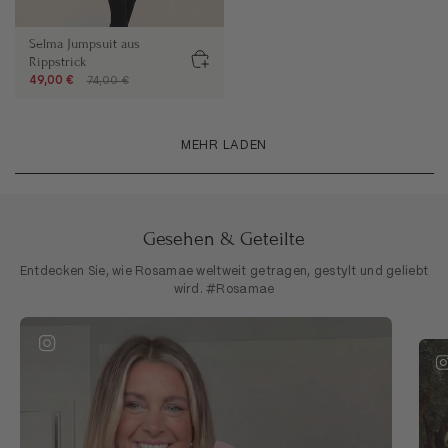
Selma Jumpsuit aus
Rippstrick
49,00 €
74,00 €
MEHR LADEN
Gesehen & Geteilte
Entdecken Sie, wie Rosamae weltweit getragen, gestylt und geliebt
wird. #Rosamae