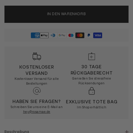
IN DEN WARENKORB
30 TAGE
KOSTENLOSER
RÜCKGABERECHT
VERSAND
Genießen Sie stressfreie
Kostenloser Versand für alle
Rücksendungen
Bestellungen
HABEN SIE FRAGEN?
EXKLUSIVE TOTE BAG
Schreiben Sie uns eine E-Mail an
Im Shop erhältlich
hey@rosamae.de
Beschreibung