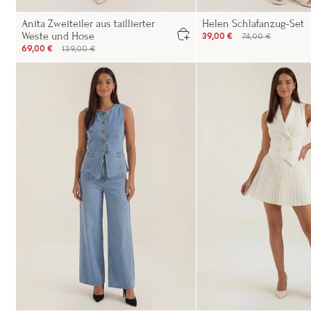
Anita Zweiteiler aus taillierter
Helen Schlafanzug-Set
Weste und Hose
39,00 €
74,00 €
69,00 €
139,00 €