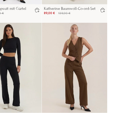
psuit mit Gürtel
Katherine Baumwoll-Co-ord-Set
0 €
89,00 €
139,00 €