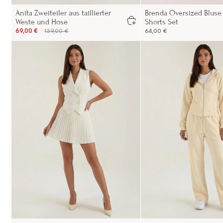
Anita Zweiteiler aus taillierter
Brenda Oversized Bluse
Weste und Hose
Shorts Set
69,00 €
139,00 €
64,00 €