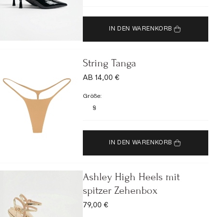
IN DEN WARENKORB
String Tanga
ANGEBOT
AB 14,00 €
Größe:
S
IN DEN WARENKORB
Ashley High Heels mit
spitzer Zehenbox
ANGEBOT
79,00 €