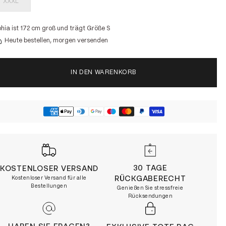
XXXL
hia ist 172 cm groß und trägt Größe S
Heute bestellen, morgen versenden
IN DEN WARENKORB
30 TAGE
KOSTENLOSER VERSAND
RÜCKGABERECHT
Kostenloser Versand für alle
Bestellungen
Genießen Sie stressfreie
Rücksendungen