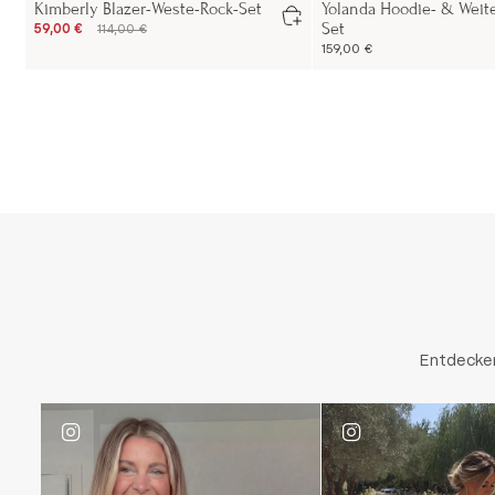
Kimberly Blazer-Weste-Rock-Set
Yolanda Hoodie- & Weit
Set
59,00 €
114,00 €
159,00 €
Entdecken