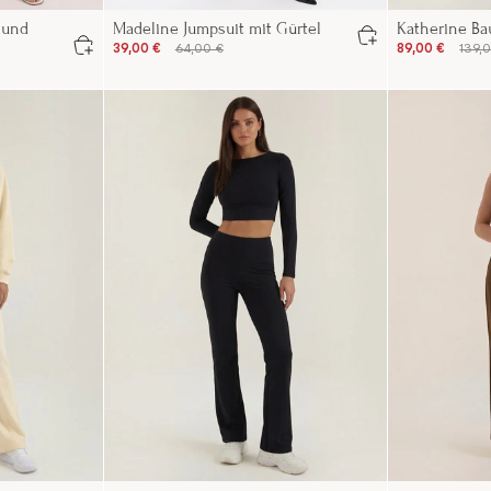
 und
Madeline Jumpsuit mit Gürtel
Katherine Ba
39,00 €
64,00 €
89,00 €
139,