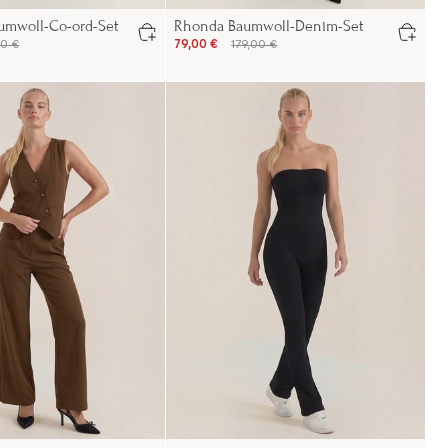
umwoll-Co-ord-Set
Rhonda Baumwoll-Denim-Set
00 €
79,00 €
179,00 €