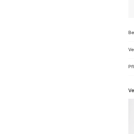
Be
Ve
Pf
Ve