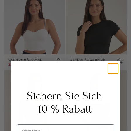
Guinevere Crop-Top
Calypso Kurzarm-Top
24,00 €
49,00 €
24,00 €
39,00 €
Sichern Sie Sich
10 % Rabatt