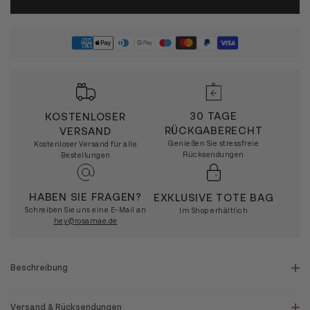
30 TAGE
KOSTENLOSER
RÜCKGABERECHT
VERSAND
Genießen Sie stressfreie
Kostenloser Versand für alle
Rücksendungen
Bestellungen
HABEN SIE FRAGEN?
EXKLUSIVE TOTE BAG
Schreiben Sie uns eine E-Mail an
Im Shop erhältlich
hey@rosamae.de
Beschreibung
Versand & Rücksendungen