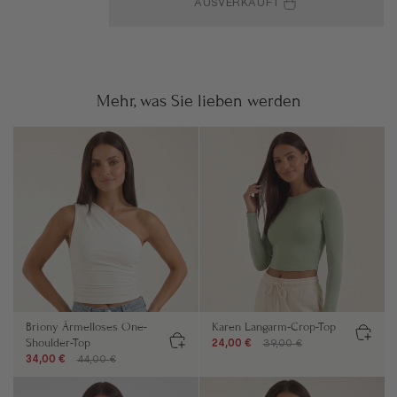
AUSVERKAUFT
Mehr, was Sie lieben werden
Briony Ärmelloses One-
Karen Langarm-Crop-Top
Shoulder-Top
24,00 €
39,00 €
34,00 €
44,00 €