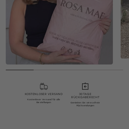
KOSTENLOSER VERSAND
30 TAGE
RÜCKGABERECHT
Kostenloser Versand für alle
Bestellungen
Genießen Sie stressfreie
Rücksendungen