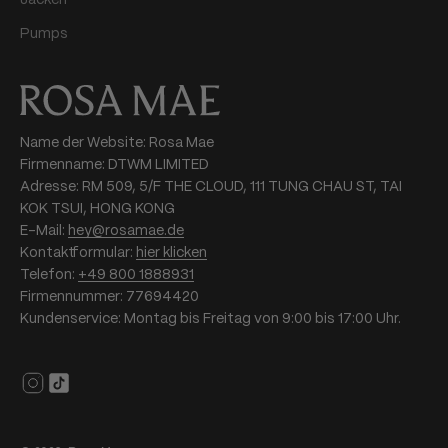
Jacken
Pumps
Name der Website: Rosa Mae
Firmenname: DTWM LIMITED
Adresse: RM 509, 5/F THE CLOUD, 111 TUNG CHAU ST, TAI
KOK TSUI, HONG KONG
E-Mail:
hey@rosamae.de
Kontaktformular:
hier klicken
Telefon:
+49 800 1888931
Firmennummer: 77694420
Kundenservice: Montag bis Freitag von 9:00 bis 17:00 Uhr.