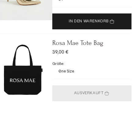
IN DEN WARENKORB
Rosa Mae Tote Bag
ANGEBOT
39,00 €
Größe:
One Size
AUSVERKAUFT