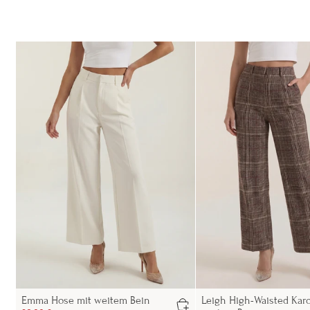
Emma Hose mit weitem Bein
Leigh High-Waisted Kar