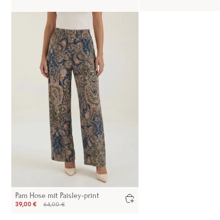
Pam Hose mit Paisley-print
39,00 €
64,00 €