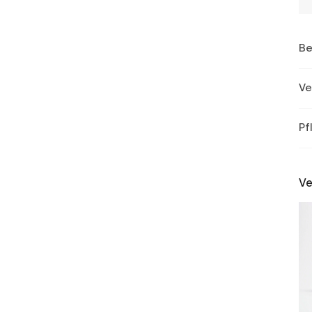
Be
Ve
Pf
Ve