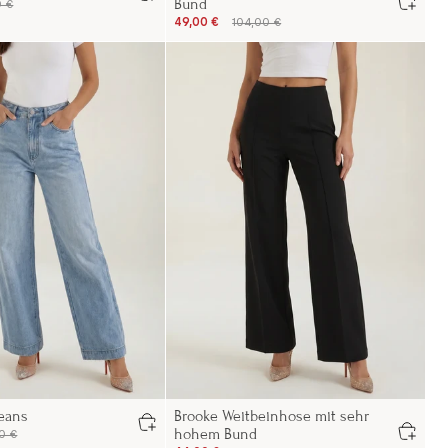
Bund
0 €
49,00 €
104,00 €
Jeans
Brooke Weitbeinhose mit sehr
hohem Bund
0 €