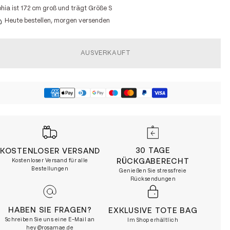
hia ist 172 cm groß und trägt Größe S
Heute bestellen, morgen versenden
AUSVERKAUFT
30 TAGE
KOSTENLOSER VERSAND
RÜCKGABERECHT
Kostenloser Versand für alle
Bestellungen
Genießen Sie stressfreie
Rücksendungen
HABEN SIE FRAGEN?
EXKLUSIVE TOTE BAG
Schreiben Sie uns eine E-Mail an
Im Shop erhältlich
hey@rosamae.de