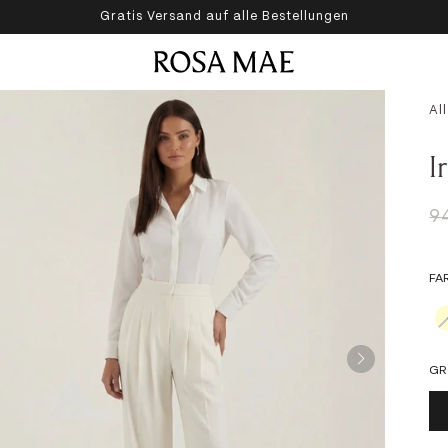
Gratis Versand auf alle Bestellungen
Rosa Mae Deutschland
Al
I
R
9
FA
GR