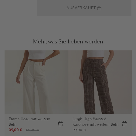
AUSVERKAUFT
Mehr, was Sie lieben werden
Emma Hose mit weitem
Leigh High-Waisted
Bein
Karohose mit weitem Bein
39,00 €
59,00 €
99,00 €