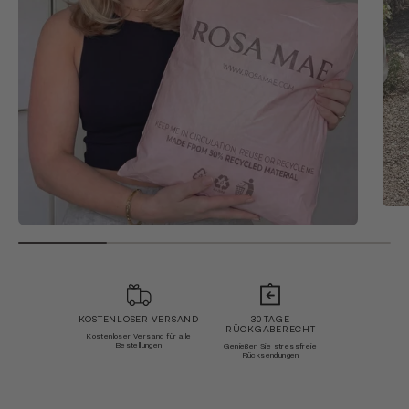
KOSTENLOSER VERSAND
30 TAGE
RÜCKGABERECHT
Kostenloser Versand für alle
Bestellungen
Genießen Sie stressfreie
Rücksendungen