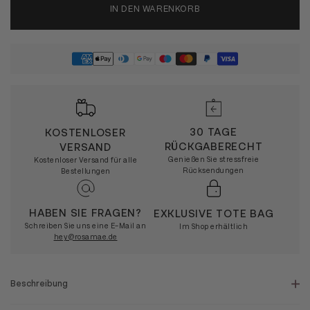
IN DEN WARENKORB
30 TAGE
KOSTENLOSER
RÜCKGABERECHT
VERSAND
Genießen Sie stressfreie
Kostenloser Versand für alle
Rücksendungen
Bestellungen
HABEN SIE FRAGEN?
EXKLUSIVE TOTE BAG
Schreiben Sie uns eine E-Mail an
Im Shop erhältlich
hey@rosamae.de
Beschreibung