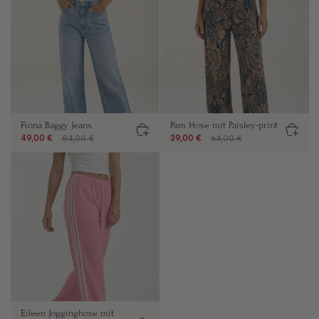
Fiona Baggy Jeans
Pam Hose mit Paisley-print
49,00 €
84,00 €
39,00 €
64,00 €
Eileen Jogginghose mit