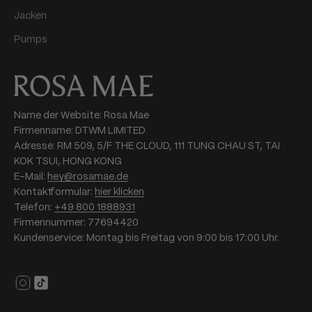
Jacken
Pumps
Name der Website: Rosa Mae
Firmenname: DTWM LIMITED
Adresse: RM 509, 5/F THE CLOUD, 111 TUNG CHAU ST, TAI
KOK TSUI, HONG KONG
E-Mail:
hey@rosamae.de
Kontaktformular:
hier klicken
Telefon:
+49 800 1888931
Firmennummer: 77694420
Kundenservice: Montag bis Freitag von 9:00 bis 17:00 Uhr.