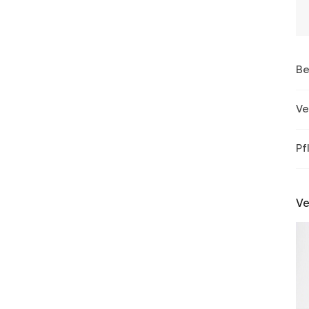
Be
Ve
Pf
Ve