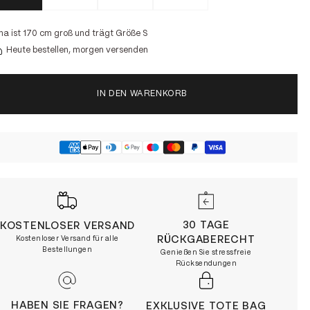
na ist 170 cm groß und trägt Größe S
Heute bestellen, morgen versenden
IN DEN WARENKORB
30 TAGE
KOSTENLOSER VERSAND
RÜCKGABERECHT
Kostenloser Versand für alle
Bestellungen
Genießen Sie stressfreie
Rücksendungen
HABEN SIE FRAGEN?
EXKLUSIVE TOTE BAG