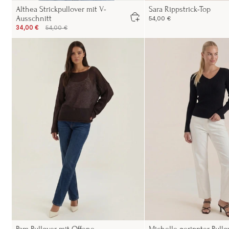
Althea Strickpullover mit V-
Sara Rippstrick-Top
Ausschnitt
54,00 €
34,00 €
54,00 €