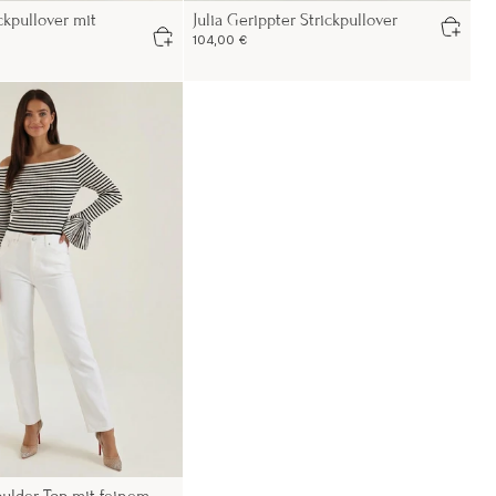
ckpullover mit
Julia Gerippter Strickpullover
104,00 €