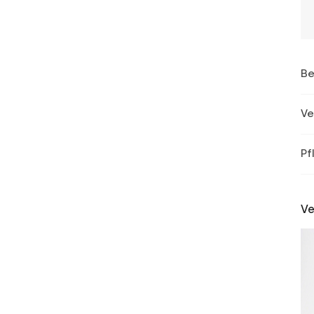
Be
Ve
Pf
Ve