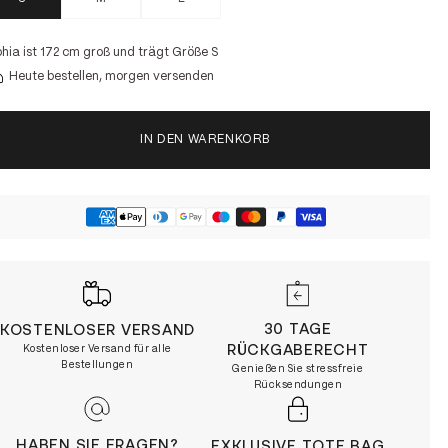
hia ist 172 cm groß und trägt Größe S
Heute bestellen, morgen versenden
IN DEN WARENKORB
30 TAGE
KOSTENLOSER VERSAND
RÜCKGABERECHT
Kostenloser Versand für alle
Bestellungen
Genießen Sie stressfreie
Rücksendungen
HABEN SIE FRAGEN?
EXKLUSIVE TOTE BAG