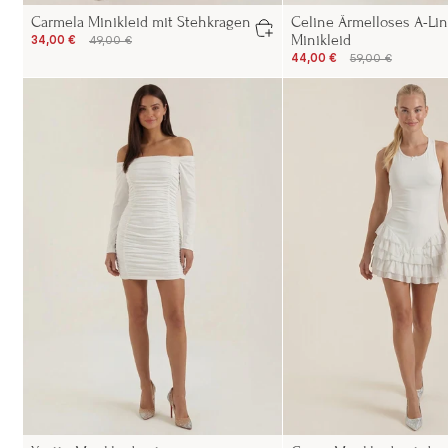
Carmela Minikleid mit Stehkragen
Celine Ärmelloses A-Lin
Minikleid
34,00 €
49,00 €
44,00 €
59,00 €