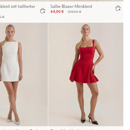
leid mit taillierter
Sallie Blazer-Minikleid
64,00 €
129,00 €
0 €