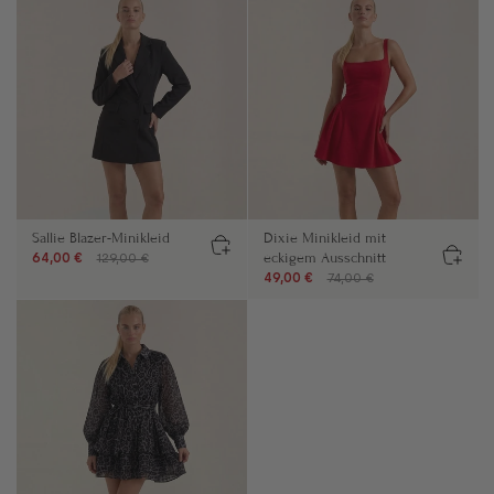
Sallie Blazer-Minikleid
Dixie Minikleid mit
eckigem Ausschnitt
64,00 €
129,00 €
49,00 €
74,00 €