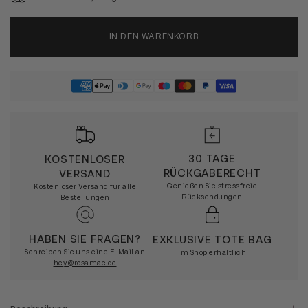
IN DEN WARENKORB
30 TAGE
KOSTENLOSER
RÜCKGABERECHT
VERSAND
Genießen Sie stressfreie
Kostenloser Versand für alle
Rücksendungen
Bestellungen
HABEN SIE FRAGEN?
EXKLUSIVE TOTE BAG
Schreiben Sie uns eine E-Mail an
Im Shop erhältlich
hey@rosamae.de