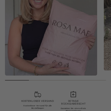
KOSTENLOSER VERSAND
30 TAGE
RÜCKGABERECHT
Kostenloser Versand für alle
Bestellungen
Genießen Sie stressfreie