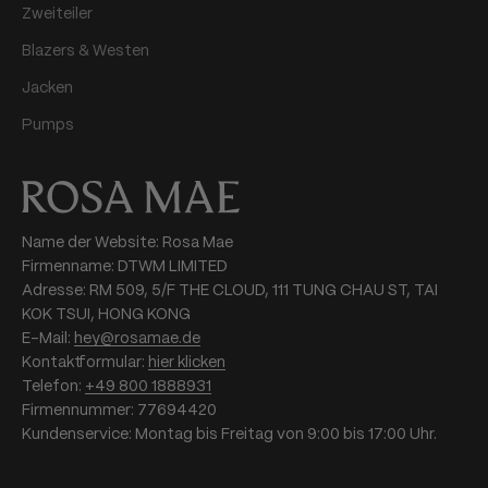
Zweiteiler
Blazers & Westen
Jacken
Pumps
Name der Website: Rosa Mae
Firmenname: DTWM LIMITED
Adresse: RM 509, 5/F THE CLOUD, 111 TUNG CHAU ST, TAI
KOK TSUI, HONG KONG
E-Mail:
hey@rosamae.de
Kontaktformular:
hier klicken
Telefon:
+49 800 1888931
Firmennummer: 77694420
Kundenservice: Montag bis Freitag von 9:00 bis 17:00 Uhr.