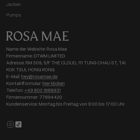
Jacken
Pumps
Name der Website: Rosa Mae
Firmenname: DTWM LIMITED
Adresse: RM 509, 5/F THE CLOUD, 111 TUNG CHAU ST, TAI
KOK TSUI, HONG KONG
E-Mail:
hey@rosamae.de
Kontaktformular:
hier klicken
Telefon:
+49 800 1888931
Firmennummer: 77694420
Kundenservice: Montag bis Freitag von 9:00 bis 17:00 Uhr.