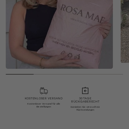
KOSTENLOSER VERSAND
30 TAGE
RÜCKGABERECHT
Kostenloser Versand für alle
Bestellungen
Genießen Sie stressfreie
Rücksendungen