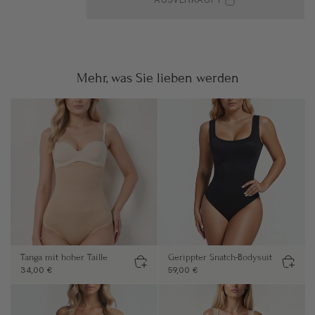
AUSVERKAUFT
Mehr, was Sie lieben werden
Tanga mit hoher Taille
Gerippter Snatch-Bodysuit
34,00 €
59,00 €