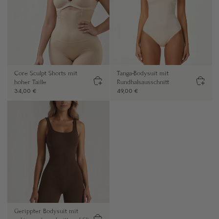
Core Sculpt Shorts mit
Tanga-Bodysuit mit
hoher Taille
Rundhalsausschnitt
34,00 €
49,00 €
Gerippter Bodysuit mit