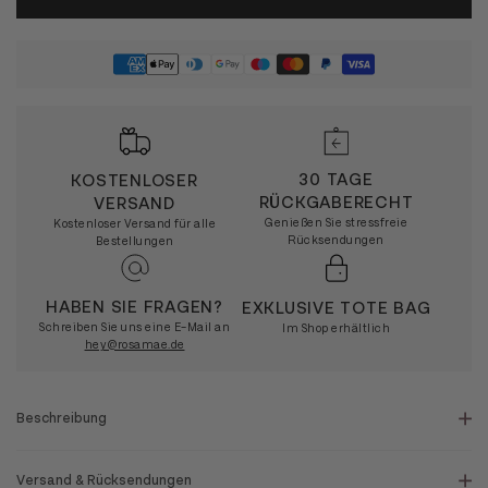
30 TAGE
KOSTENLOSER
RÜCKGABERECHT
VERSAND
Genießen Sie stressfreie
Kostenloser Versand für alle
Rücksendungen
Bestellungen
HABEN SIE FRAGEN?
EXKLUSIVE TOTE BAG
Schreiben Sie uns eine E-Mail an
Im Shop erhältlich
hey@rosamae.de
Beschreibung
Versand & Rücksendungen