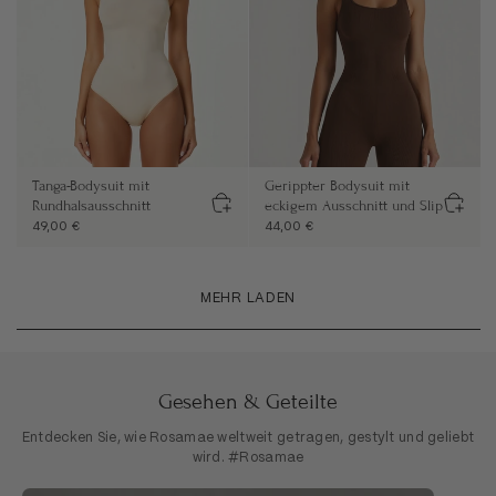
Tanga-Bodysuit mit
Gerippter Bodysuit mit
Rundhalsausschnitt
eckigem Ausschnitt und Slip
49,00 €
44,00 €
MEHR LADEN
Gesehen & Geteilte
Entdecken Sie, wie Rosamae weltweit getragen, gestylt und geliebt
wird. #Rosamae