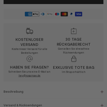
30 TAGE
KOSTENLOSER
RÜCKGABERECHT
VERSAND
Genießen Sie stressfreie
Kostenloser Versand für alle
Rücksendungen
Bestellungen
HABEN SIE FRAGEN?
EXKLUSIVE TOTE BAG
Schreiben Sie uns eine E-Mail an
Im Shop erhältlich
hey@rosamae.de
Beschreibung
Versand & Rücksendungen