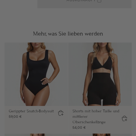
AUSVERKAUFT
Mehr, was Sie lieben werden
Gerippter Snatch-Bodysuit
Shorts mit hoher Taille und
mittlerer
59,00 €
Oberschenkellänge
54,00 €