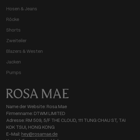
Hosen & Jeans
Röcke
Shorts
Zweiteiler
Blazers & Westen
Jacken
Pumps
Name der Website: Rosa Mae
Firmenname: DTWM LIMITED
Adresse: RM 509, 5/F THE CLOUD, 111 TUNG CHAU ST, TAI
KOK TSUI, HONG KONG
E-Mail:
hey@rosamae.de