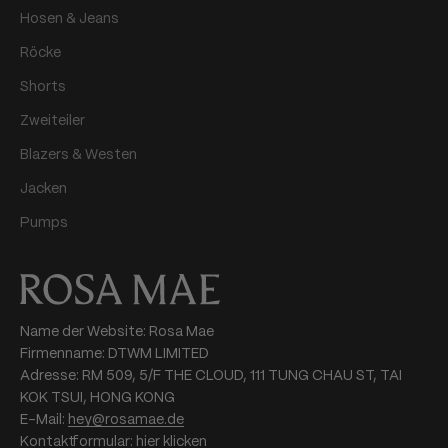
Hosen & Jeans
Röcke
Shorts
Zweiteiler
Blazers & Westen
Jacken
Pumps
Name der Website: Rosa Mae
Firmenname: DTWM LIMITED
Adresse: RM 509, 5/F THE CLOUD, 111 TUNG CHAU ST, TAI
KOK TSUI, HONG KONG
E-Mail:
hey@rosamae.de
Kontaktformular:
hier klicken