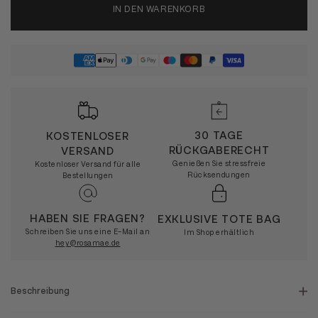
IN DEN WARENKORB
30 TAGE
KOSTENLOSER
RÜCKGABERECHT
VERSAND
Genießen Sie stressfreie
Kostenloser Versand für alle
Rücksendungen
Bestellungen
HABEN SIE FRAGEN?
EXKLUSIVE TOTE BAG
Schreiben Sie uns eine E-Mail an
Im Shop erhältlich
hey@rosamae.de
Beschreibung