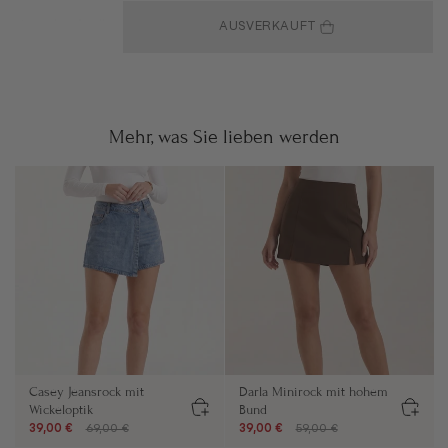
AUSVERKAUFT
Mehr, was Sie lieben werden
Casey Jeansrock mit
Darla Minirock mit hohem
Wickeloptik
Bund
39,00 €
69,00 €
39,00 €
59,00 €