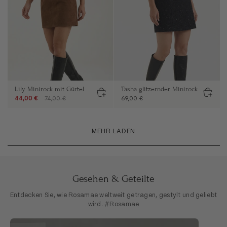
Lily Minirock mit Gürtel
Tasha glitzernder Minirock
44,00 €
74,00 €
69,00 €
MEHR LADEN
Gesehen & Geteilte
Entdecken Sie, wie Rosamae weltweit getragen, gestylt und geliebt
wird. #Rosamae