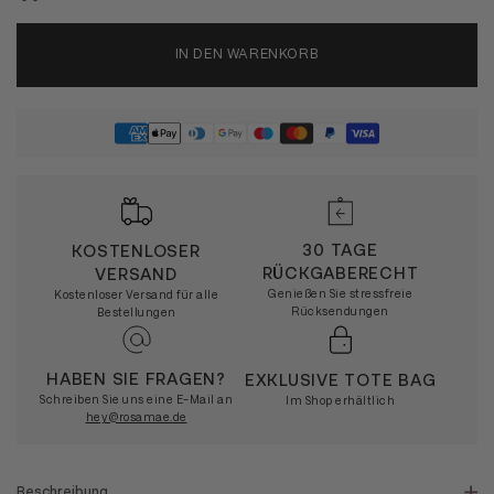
IN DEN WARENKORB
30 TAGE
KOSTENLOSER
RÜCKGABERECHT
VERSAND
Genießen Sie stressfreie
Kostenloser Versand für alle
Rücksendungen
Bestellungen
HABEN SIE FRAGEN?
EXKLUSIVE TOTE BAG
Schreiben Sie uns eine E-Mail an
Im Shop erhältlich
hey@rosamae.de
Beschreibung