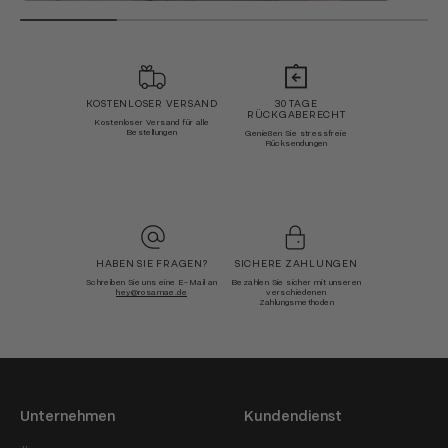
KOSTENLOSER VERSAND
30 TAGE
RÜCKGABERECHT
Kostenloser Versand für alle
Bestellungen
Genießen Sie stressfreie
Rücksendungen
HABEN SIE FRAGEN?
SICHERE ZAHLUNGEN
Schreiben Sie uns eine E-Mail an
Bezahlen Sie sicher mit unseren
hey@rosamae.de
verschiedenen
Zahlungsmethoden
Unternehmen
Kundendienst