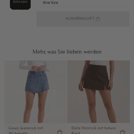
One Size
AUSVERKAUFT
Mehr, was Sie lieben werden
Casey Jeansrock mit
Darla Minirock mit hohem
Wickeloptik
Bund