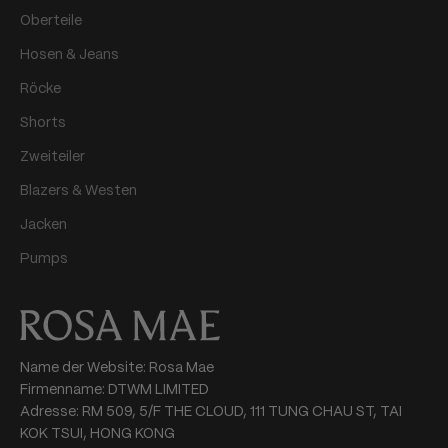
Oberteile
Hosen & Jeans
Röcke
Shorts
Zweiteiler
Blazers & Westen
Jacken
Pumps
Name der Website: Rosa Mae
Firmenname: DTWM LIMITED
Adresse: RM 509, 5/F THE CLOUD, 111 TUNG CHAU ST, TAI
KOK TSUI, HONG KONG