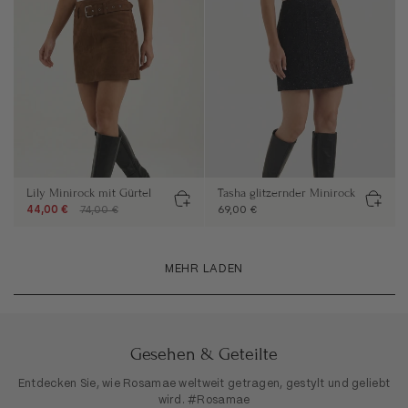
Lily Minirock mit Gürtel
Tasha glitzernder Minirock
44,00 €
74,00 €
69,00 €
MEHR LADEN
Gesehen & Geteilte
Entdecken Sie, wie Rosamae weltweit getragen, gestylt und geliebt
wird. #Rosamae