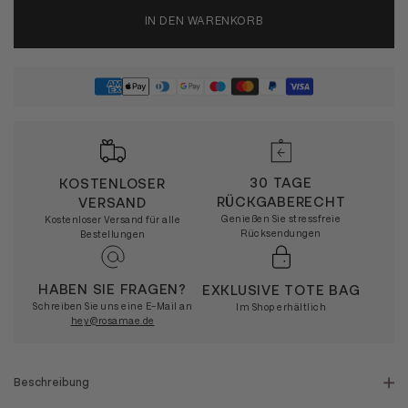
IN DEN WARENKORB
30 TAGE
KOSTENLOSER
RÜCKGABERECHT
VERSAND
Genießen Sie stressfreie
Kostenloser Versand für alle
Rücksendungen
Bestellungen
HABEN SIE FRAGEN?
EXKLUSIVE TOTE BAG
Schreiben Sie uns eine E-Mail an
Im Shop erhältlich
hey@rosamae.de
Beschreibung