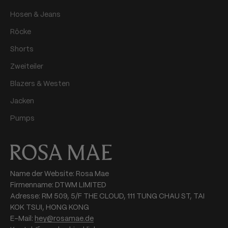
Hosen & Jeans
Röcke
Shorts
Zweiteiler
Blazers & Westen
Jacken
Pumps
Name der Website: Rosa Mae
Firmenname: DTWM LIMITED
Adresse: RM 509, 5/F THE CLOUD, 111 TUNG CHAU ST, TAI
KOK TSUI, HONG KONG
E-Mail:
hey@rosamae.de