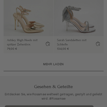
Ashley High Heels mit
Sarah Sandaletten mit
spitzer Zehenbox
Schleife
79,00 €
134,00 €
MEHR LADEN
Gesehen & Geteilte
Entdecken Sie, wie Rosamae weltweit getragen, gestylt und geliebt
wird. #Rosamae